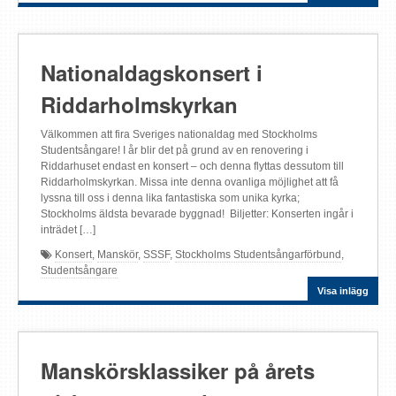
Nationaldagskonsert i
Riddarholmskyrkan
Välkommen att fira Sveriges nationaldag med Stockholms
Studentsångare! I år blir det på grund av en renovering i
Riddarhuset endast en konsert – och denna flyttas dessutom till
Riddarholmskyrkan. Missa inte denna ovanliga möjlighet att få
lyssna till oss i denna lika fantastiska som unika kyrka;
Stockholms äldsta bevarade byggnad! Biljetter: Konserten ingår i
inträdet […]
Konsert
,
Manskör
,
SSSF
,
Stockholms Studentsångarförbund
,
Studentsångare
Visa inlägg
Manskörsklassiker på årets