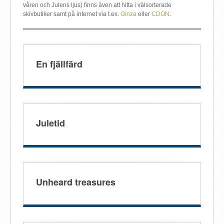
våren och Julens ljus) finns även att hitta i välsorterade
skivbutiker samt på internet via t.ex.
Ginza
eller
CDON
.
En fjällfärd
Juletid
Unheard treasures