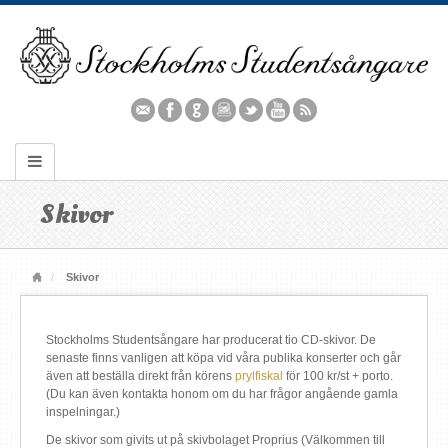
Skivor
Skivor
Stockholms Studentsångare har producerat tio CD-skivor. De
senaste finns vanligen att köpa vid våra publika konserter och går
även att beställa direkt från körens
prylfiskal
för 100 kr/st + porto.
(Du kan även kontakta honom om du har frågor angående gamla
inspelningar.)
De skivor som givits ut på skivbolaget Proprius (Välkommen till