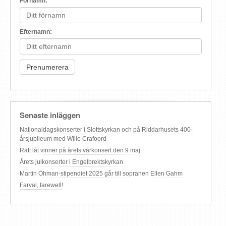
Förnamn:
Efternamn:
Senaste inläggen
Nationaldagskonserter i Slottskyrkan och på Riddarhusets 400-
årsjubileum med Wille Crafoord
Rätt låt vinner på årets vårkonsert den 9 maj
Årets julkonserter i Engelbrektskyrkan
Martin Öhman-stipendiet 2025 går till sopranen Ellen Gahm
Farväl, farewell!