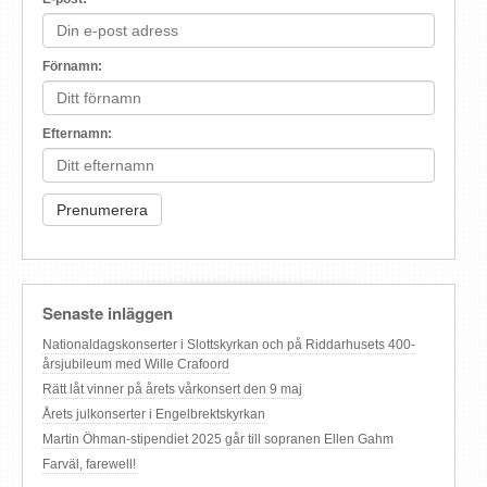
Förnamn:
Efternamn:
Senaste inläggen
Nationaldagskonserter i Slottskyrkan och på Riddarhusets 400-
årsjubileum med Wille Crafoord
Rätt låt vinner på årets vårkonsert den 9 maj
Årets julkonserter i Engelbrektskyrkan
Martin Öhman-stipendiet 2025 går till sopranen Ellen Gahm
Farväl, farewell!