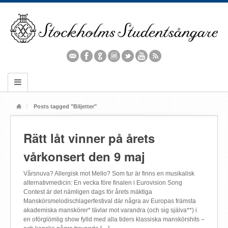
Posts tagged "Biljetter"
Rätt låt vinner på årets
vårkonsert den 9 maj
Vårsnuva? Allergisk mot Mello? Som tur är finns en musikalisk
alternativmedicin: En vecka före finalen i Eurovision Song
Contest är det nämligen dags för årets mäktiga
Manskörsmelodischlagerfestival där några av Europas främsta
akademiska manskörer* tävlar mot varandra (och sig själva**) i
en oförglömlig show fylld med alla tiders klassiska manskörshits –