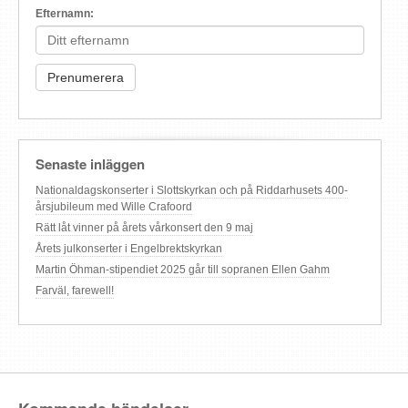
Efternamn:
Senaste inläggen
Nationaldagskonserter i Slottskyrkan och på Riddarhusets 400-
årsjubileum med Wille Crafoord
Rätt låt vinner på årets vårkonsert den 9 maj
Årets julkonserter i Engelbrektskyrkan
Martin Öhman-stipendiet 2025 går till sopranen Ellen Gahm
Farväl, farewell!