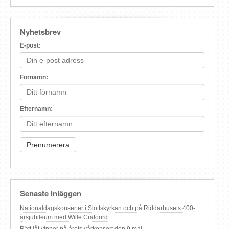
Nyhetsbrev
E-post:
Förnamn:
Efternamn:
Senaste inläggen
Nationaldagskonserter i Slottskyrkan och på Riddarhusets 400-
årsjubileum med Wille Crafoord
Rätt låt vinner på årets vårkonsert den 9 maj