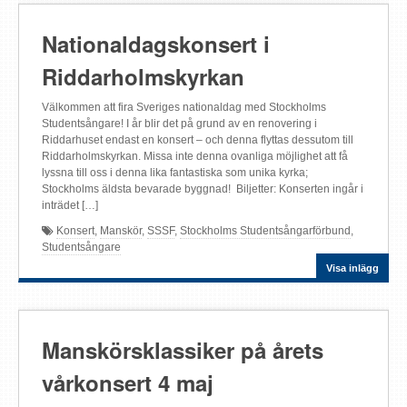
Nationaldagskonsert i
Riddarholmskyrkan
Välkommen att fira Sveriges nationaldag med Stockholms
Studentsångare! I år blir det på grund av en renovering i
Riddarhuset endast en konsert – och denna flyttas dessutom till
Riddarholmskyrkan. Missa inte denna ovanliga möjlighet att få
lyssna till oss i denna lika fantastiska som unika kyrka;
Stockholms äldsta bevarade byggnad! Biljetter: Konserten ingår i
inträdet […]
Konsert
,
Manskör
,
SSSF
,
Stockholms Studentsångarförbund
,
Studentsångare
Visa inlägg
Manskörsklassiker på årets
vårkonsert 4 maj