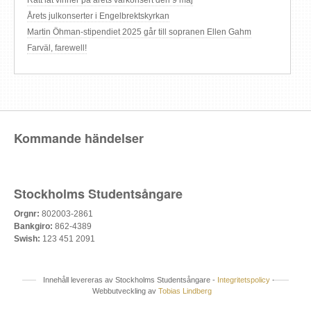
Årets julkonserter i Engelbrektskyrkan
Martin Öhman-stipendiet 2025 går till sopranen Ellen Gahm
Farväl, farewell!
Kommande händelser
Stockholms Studentsångare
Orgnr:
802003-2861
Bankgiro:
862-4389
Swish:
123 451 2091
Innehåll levereras av Stockholms Studentsångare -
Integritetspolicy
-
Webbutveckling av
Tobias Lindberg