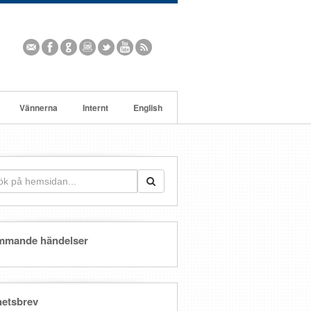
Vännerna
Internt
English
mmande händelser
etsbrev