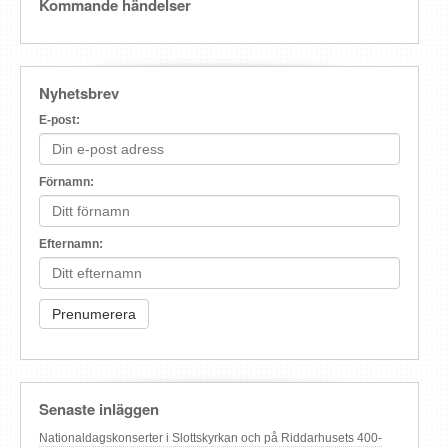
Kommande händelser
Nyhetsbrev
E-post:
Förnamn:
Efternamn:
Senaste inläggen
Nationaldagskonserter i Slottskyrkan och på Riddarhusets 400-