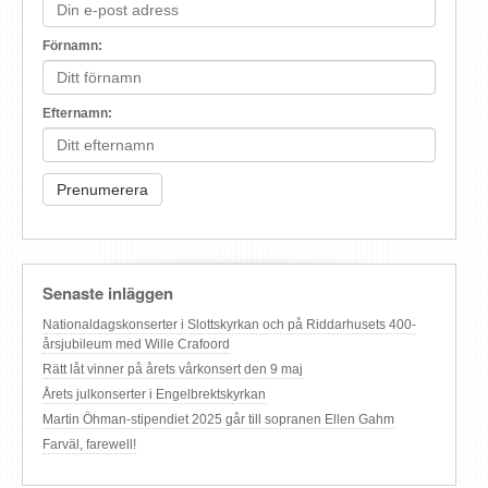
Förnamn:
Efternamn:
Senaste inläggen
Nationaldagskonserter i Slottskyrkan och på Riddarhusets 400-
årsjubileum med Wille Crafoord
Rätt låt vinner på årets vårkonsert den 9 maj
Årets julkonserter i Engelbrektskyrkan
Martin Öhman-stipendiet 2025 går till sopranen Ellen Gahm
Farväl, farewell!