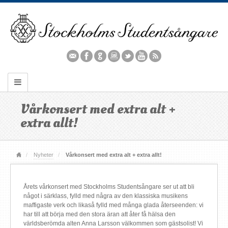
Vårkonsert med extra alt +
extra allt!
Nyheter
Vårkonsert med extra alt + extra allt!
Årets vårkonsert med Stockholms Studentsångare ser ut att bli
något i särklass, fylld med några av den klassiska musikens
maffigaste verk och likaså fylld med många glada återseenden: vi
har till att börja med den stora äran att åter få hälsa den
världsberömda alten Anna Larsson välkommen som gästsolist! Vi