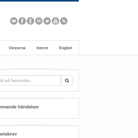
Vännerna
Internt
English
mmande händelser
etsbrev