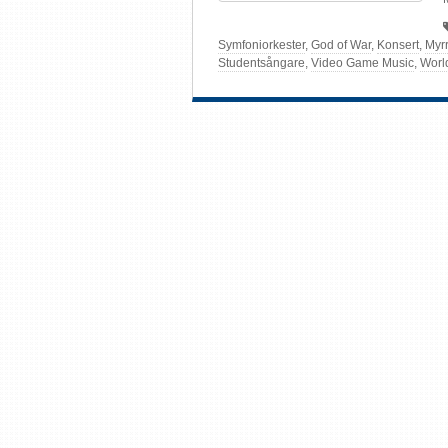
Symfoniorkester
,
God of War
,
Konsert
,
Myr
Studentsångare
,
Video Game Music
,
World