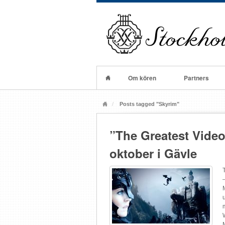
Om kören
Partners
Posts tagged "Skyrim"
”The Greatest Vide
oktober i Gävle