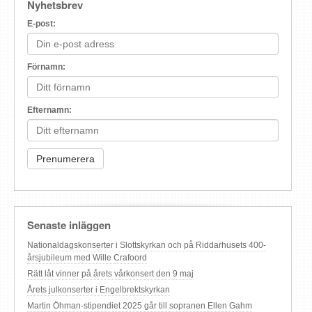
Nyhetsbrev
E-post:
Förnamn:
Efternamn:
Senaste inläggen
Nationaldagskonserter i Slottskyrkan och på Riddarhusets 400-
årsjubileum med Wille Crafoord
Rätt låt vinner på årets vårkonsert den 9 maj
Årets julkonserter i Engelbrektskyrkan
Martin Öhman-stipendiet 2025 går till sopranen Ellen Gahm