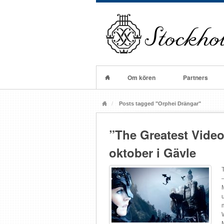
Om kören
Partners
Posts tagged "Orphei Drängar"
”The Greatest Vide
oktober i Gävle