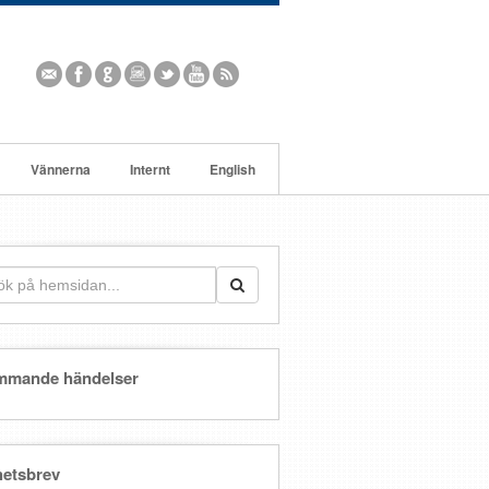
Vännerna
Internt
English
mmande händelser
etsbrev