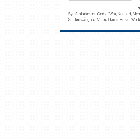
Symfoniorkester
,
God of War
,
Konsert
,
Myr
Studentsångare
,
Video Game Music
,
World