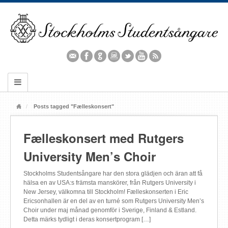
Posts tagged "Fælleskonsert"
Fælleskonsert med Rutgers
University Men’s Choir
Stockholms Studentsångare har den stora glädjen och äran att få
hälsa en av USA:s främsta manskörer, från Rutgers University i
New Jersey, välkomna till Stockholm! Fælleskonserten i Eric
Ericsonhallen är en del av en turné som Rutgers University Men’s
Choir under maj månad genomför i Sverige, Finland & Estland.
Detta märks tydligt i deras konsertprogram […]