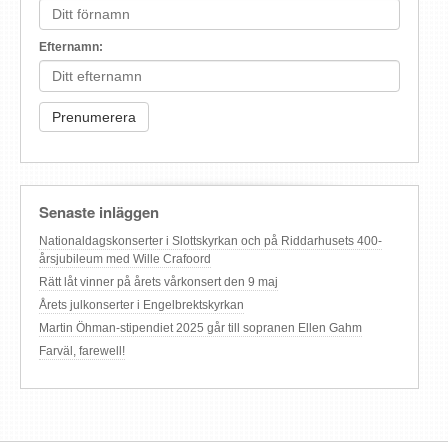
Efternamn:
Senaste inläggen
Nationaldagskonserter i Slottskyrkan och på Riddarhusets 400-
årsjubileum med Wille Crafoord
Rätt låt vinner på årets vårkonsert den 9 maj
Årets julkonserter i Engelbrektskyrkan
Martin Öhman-stipendiet 2025 går till sopranen Ellen Gahm
Farväl, farewell!