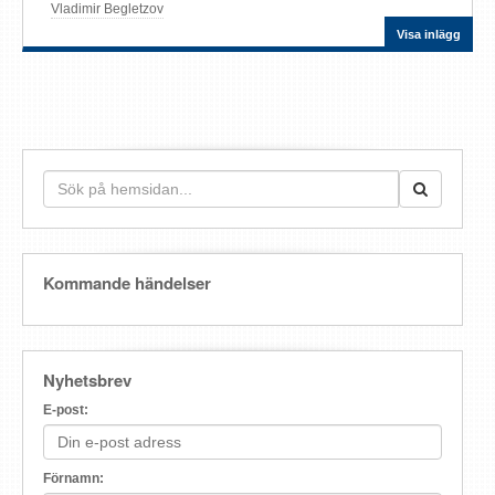
Vladimir Begletzov
Visa inlägg
Kommande händelser
Nyhetsbrev
E-post:
Förnamn: