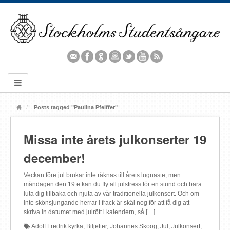
Posts tagged "Paulina Pfeiffer"
Missa inte årets julkonserter 19
december!
Veckan före jul brukar inte räknas till årets lugnaste, men
måndagen den 19:e kan du fly all julstress för en stund och bara
luta dig tillbaka och njuta av vår traditionella julkonsert. Och om
inte skönsjungande herrar i frack är skäl nog för att få dig att
skriva in datumet med julrött i kalendern, så […]
Adolf Fredrik kyrka
,
Biljetter
,
Johannes Skoog
,
Jul
,
Julkonsert
,