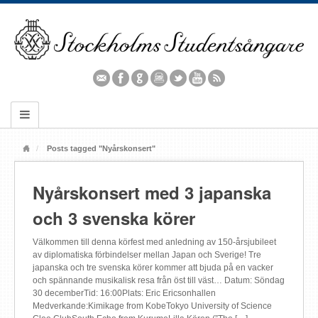
Posts tagged "Nyårskonsert"
Nyårskonsert med 3 japanska
och 3 svenska körer
Välkommen till denna körfest med anledning av 150-årsjubileet
av diplomatiska förbindelser mellan Japan och Sverige! Tre
japanska och tre svenska körer kommer att bjuda på en vacker
och spännande musikalisk resa från öst till väst… Datum: Söndag
30 decemberTid: 16:00Plats: Eric Ericsonhallen
Medverkande:Kimikage from KobeTokyo University of Science