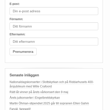
E-post:
Förnamn:
Efternamn:
Senaste inläggen
Nationaldagskonserter i Slottskyrkan och på Riddarhusets 400-
årsjubileum med Wille Crafoord
Rätt låt vinner på årets vårkonsert den 9 maj
Årets julkonserter i Engelbrektskyrkan
Martin Öhman-stipendiet 2025 går till sopranen Ellen Gahm
Farväl, farewell!