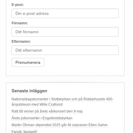
E-post:
Förnamn:
Efternamn:
Senaste inläggen
Nationaldagskonserter i Slottskyrkan och på Riddarhusets 400-
årsjubileum med Wille Crafoord
Rätt låt vinner på årets vårkonsert den 9 maj
Årets julkonserter i Engelbrektskyrkan
Martin Öhman-stipendiet 2025 går till sopranen Ellen Gahm
Farväl, farewell!