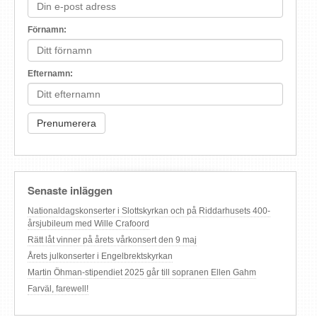
Förnamn:
Efternamn:
Senaste inläggen
Nationaldagskonserter i Slottskyrkan och på Riddarhusets 400-
årsjubileum med Wille Crafoord
Rätt låt vinner på årets vårkonsert den 9 maj
Årets julkonserter i Engelbrektskyrkan
Martin Öhman-stipendiet 2025 går till sopranen Ellen Gahm
Farväl, farewell!