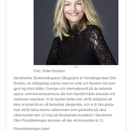
Foto: Peter Knutson
Stockholms Studentsångares Sångarpris är Hovsångerskan Elin
Rombo, en mångsidig sopran med en unik och flexibel röst som
gjort sig hörd både i Sverige och internationellt på de ledande
opera- som konsertscenerna där hon framfört både klassisk och
nyskriven repertoar. Vi är mycket stolta över att få möjlighet att
dela ut priset till en så fantastisk sångerska, och vi är lika glada
över att få hälsa henne välkommen som gästsolist på våra
vårkonserter den 10 maj på Musikaliska Kvarteret i Stockholm.
Obs! Prisutdelningen kommer att ske vid konserten kl 13.
Prismotiveringen lyder: