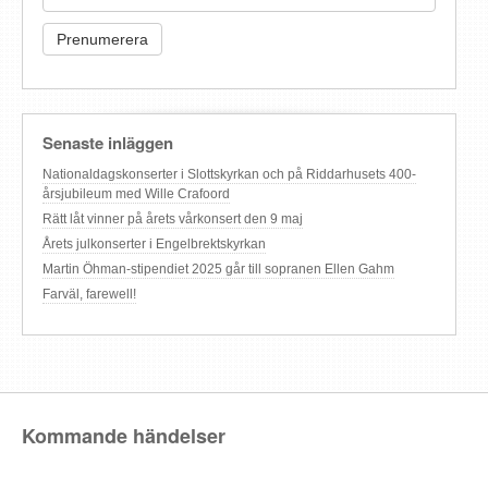
Senaste inläggen
Nationaldagskonserter i Slottskyrkan och på Riddarhusets 400-
årsjubileum med Wille Crafoord
Rätt låt vinner på årets vårkonsert den 9 maj
Årets julkonserter i Engelbrektskyrkan
Martin Öhman-stipendiet 2025 går till sopranen Ellen Gahm
Farväl, farewell!
Kommande händelser