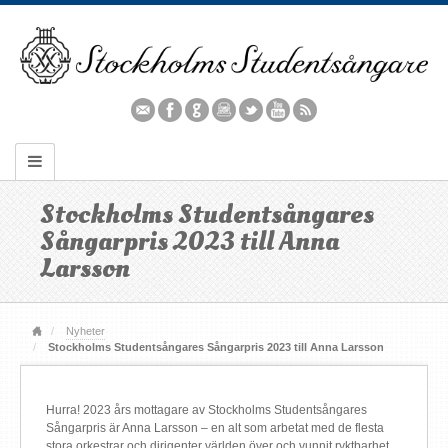
Stockholms Studentsångares
Sångarpris 2023 till Anna
Larsson
Nyheter
Stockholms Studentsångares Sångarpris 2023 till Anna Larsson
Hurra! 2023 års mottagare av Stockholms Studentsångares
Sångarpris är Anna Larsson – en alt som arbetat med de flesta
stora orkestrar och dirigenter världen över och vunnit ryktbarhet