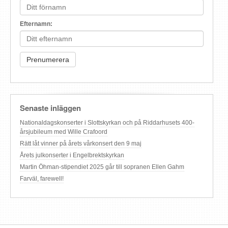
Efternamn:
Senaste inläggen
Nationaldagskonserter i Slottskyrkan och på Riddarhusets 400-
årsjubileum med Wille Crafoord
Rätt låt vinner på årets vårkonsert den 9 maj
Årets julkonserter i Engelbrektskyrkan
Martin Öhman-stipendiet 2025 går till sopranen Ellen Gahm
Farväl, farewell!