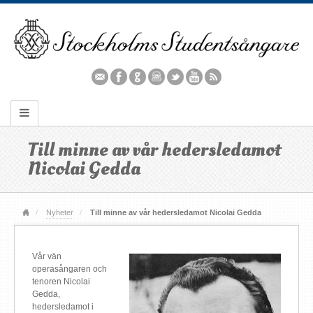
Till minne av vår hedersledamot
Nicolai Gedda
Nyheter
Till minne av vår hedersledamot Nicolai Gedda
Vår vän
operasångaren och
tenoren Nicolai
Gedda,
hedersledamot i