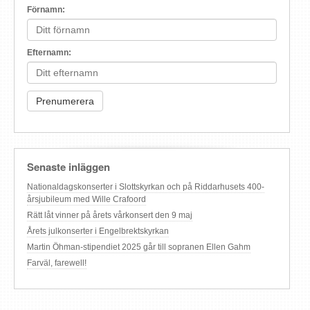
Förnamn:
Efternamn:
Senaste inläggen
Nationaldagskonserter i Slottskyrkan och på Riddarhusets 400-
årsjubileum med Wille Crafoord
Rätt låt vinner på årets vårkonsert den 9 maj
Årets julkonserter i Engelbrektskyrkan
Martin Öhman-stipendiet 2025 går till sopranen Ellen Gahm
Farväl, farewell!