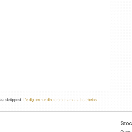
ska skräppost.
Lär dig om hur din kommentarsdata bearbetas
.
Sto
Orgnr: