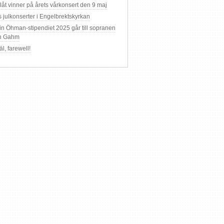
 låt vinner på årets vårkonsert den 9 maj
s julkonserter i Engelbrektskyrkan
in Öhman-stipendiet 2025 går till sopranen
en Gahm
äl, farewell!