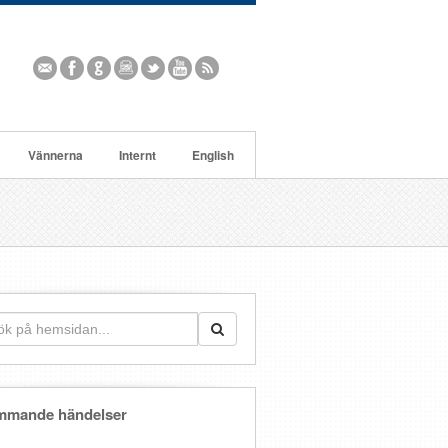
Vännerna
Internt
English
mmande händelser